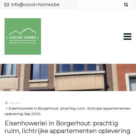
Overslaan en naar de inhoud gaan
info@cocon-homes.be
Home
Eisenhowerlei in Borgerhout: prachtig ruim, lichtrijke appartementen
oplevering Sep 2024
Eisenhowerlei in Borgerhout: prachtig
ruim, lichtrijke appartementen oplevering